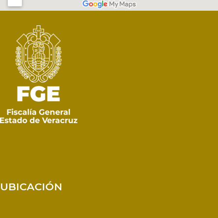
UBICACIÓN