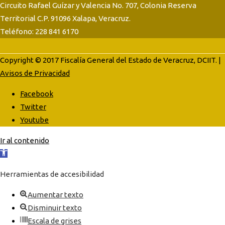
Circuito Rafael Guízar y Valencia No. 707, Colonia Reserva
Territorial C.P. 91096 Xalapa, Veracruz.
Teléfono: 228 841 6170
Copyright © 2017 Fiscalía General del Estado de Veracruz, DCIIT. |
Avisos de Privacidad
Facebook
Twitter
Youtube
Ir al contenido
Abrir
barra
Herramientas de accesibilidad
de
herramientas
Aumentar texto
Disminuir texto
Escala de grises