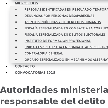
MICROSITIOS
PERSONAS IDENTIFICADAS EN RESGUARDO TEMPOR
DENUNCIAS POR PERSONAS DESAPARECIDAS
ASUNTOS INDÍGENAS Y DE DERECHOS HUMANOS
FISCALÍA ESPECIALIZADA EN COMBATE A LA CORRUP
FISCALÍA ESPECIALIZADA EN DELITOS ELECTORALES
INSTITUTO DE FORMACIÓN PROFESIONAL
UNIDAD ESPECIALIZADA EN COMBATE AL SECUESTR
CONTRALORÍA GENERAL
ÓRGANO ESPECIALIZADO EN MECANISMOS ALTERNA
CONTACTO
CONVOCATORIAS 2025
𝗔𝘂𝘁𝗼𝗿𝗶𝗱𝗮𝗱𝗲𝘀 𝗺𝗶𝗻𝗶𝘀𝘁𝗲𝗿𝗶
𝗿𝗲𝘀𝗽𝗼𝗻𝘀𝗮𝗯𝗹𝗲 𝗱𝗲𝗹 𝗱𝗲𝗹𝗶𝘁𝗼 