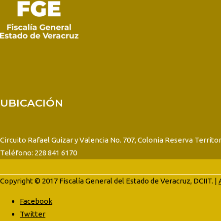
UBICACIÓN
Circuito Rafael Guízar y Valencia No. 707, Colonia Reserva Territor
Teléfono: 228 841 6170
Copyright © 2017 Fiscalía General del Estado de Veracruz, DCIIT. |
Facebook
Twitter