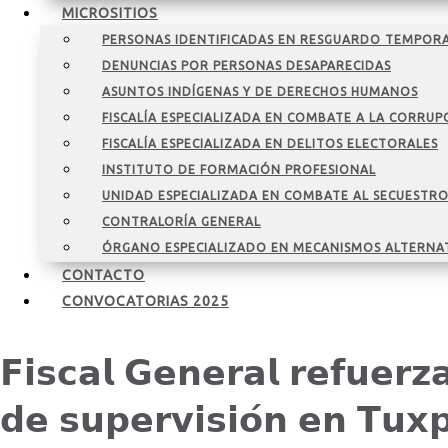
MICROSITIOS
PERSONAS IDENTIFICADAS EN RESGUARDO TEMPOR
DENUNCIAS POR PERSONAS DESAPARECIDAS
ASUNTOS INDÍGENAS Y DE DERECHOS HUMANOS
FISCALÍA ESPECIALIZADA EN COMBATE A LA CORRUP
FISCALÍA ESPECIALIZADA EN DELITOS ELECTORALES
INSTITUTO DE FORMACIÓN PROFESIONAL
UNIDAD ESPECIALIZADA EN COMBATE AL SECUESTR
CONTRALORÍA GENERAL
ÓRGANO ESPECIALIZADO EN MECANISMOS ALTERNA
CONTACTO
CONVOCATORIAS 2025
𝗙𝗶𝘀𝗰𝗮𝗹 𝗚𝗲𝗻𝗲𝗿𝗮𝗹 𝗿𝗲𝗳𝘂𝗲𝗿𝘇
𝗱𝗲 𝘀𝘂𝗽𝗲𝗿𝘃𝗶𝘀𝗶𝗼́𝗻 𝗲𝗻 𝗧𝘂𝘅