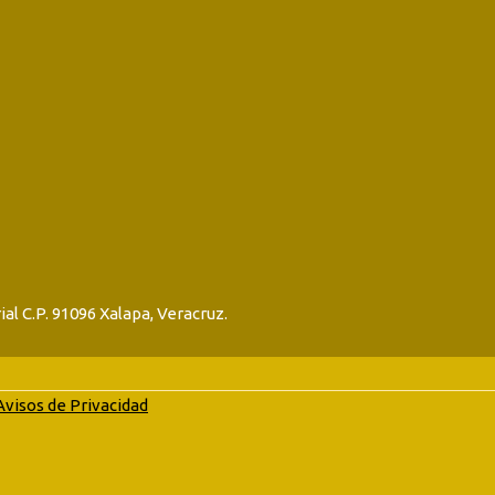
ial C.P. 91096 Xalapa, Veracruz.
Avisos de Privacidad