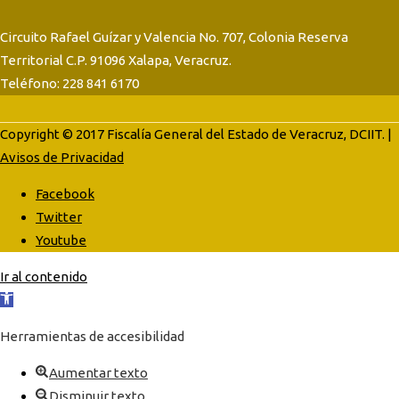
Circuito Rafael Guízar y Valencia No. 707, Colonia Reserva
Territorial C.P. 91096 Xalapa, Veracruz.
Teléfono: 228 841 6170
Copyright © 2017 Fiscalía General del Estado de Veracruz, DCIIT. |
Avisos de Privacidad
Facebook
Twitter
Youtube
Ir al contenido
Abrir
barra
Herramientas de accesibilidad
de
herramientas
Aumentar texto
Disminuir texto