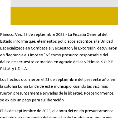
Pánuco, Ver., 25 de septiembre 2025.- La Fiscalía General del
Estado informa que, elementos policiacos adscritos a la Unidad
Especializada en Combate al Secuestro y la Extorsión, detuvieron
en flagrancia a Timoteo “N” como presunto responsable del
delito de secuestro cometido en agravio de las víctimas K.O.P.P.,
P.I.L.A. y L.D.L.A.
Los hechos ocurrieron el 23 de septiembre del presente año, en
la colonia Loma Linda de este municipio, cuando las víctimas
fueron presuntamente privadas de la libertad. Posteriormente,
se exigió un pago para su liberación.
El 24 de septiembre de 2025, el ahora detenido presuntamente
sustrajo una camioneta del domicilio de las víctimas, por lo que