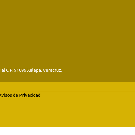
ial C.P. 91096 Xalapa, Veracruz.
Avisos de Privacidad