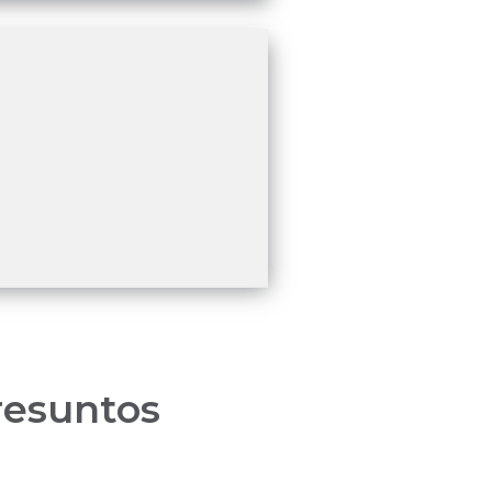
resuntos