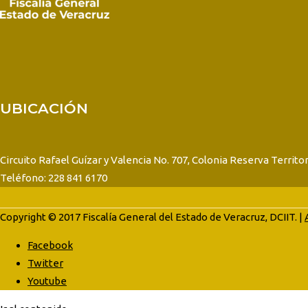
UBICACIÓN
Circuito Rafael Guízar y Valencia No. 707, Colonia Reserva Territor
Teléfono: 228 841 6170
Copyright © 2017 Fiscalía General del Estado de Veracruz, DCIIT. |
Facebook
Twitter
Youtube