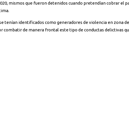
2020, mismos que fueron detenidos cuando pretendían cobrar el pag
tima.
se tenían identificados como generadores de violencia en zona de 
or combatir de manera frontal este tipo de conductas delictivas q