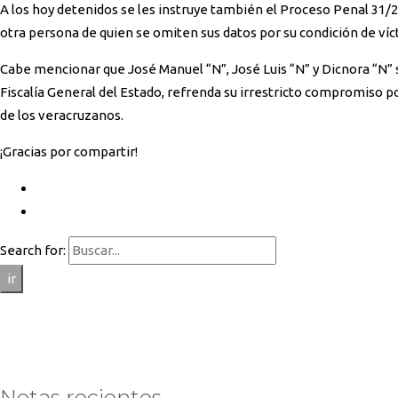
A los hoy detenidos se les instruye también el Proceso Penal 31/
otra persona de quien se omiten sus datos por su condición de víc
Cabe mencionar que José Manuel “N”, José Luis “N” y Dicnora “N” 
Fiscalía General del Estado, refrenda su irrestricto compromiso p
de los veracruzanos.
¡Gracias por compartir!
Search for:
ir
Notas recientes