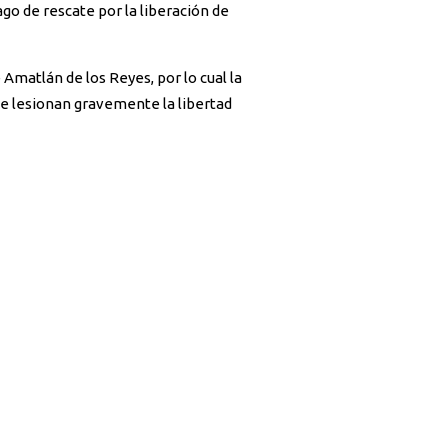
o de rescate por la liberación de
Amatlán de los Reyes, por lo cual la
ue lesionan gravemente la libertad