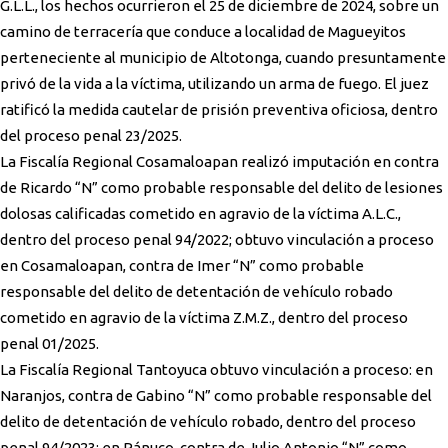
G.L.L., los hechos ocurrieron el 25 de diciembre de 2024, sobre un
camino de terracería que conduce a localidad de Magueyitos
perteneciente al municipio de Altotonga, cuando presuntamente
privó de la vida a la víctima, utilizando un arma de fuego. El juez
ratificó la medida cautelar de prisión preventiva oficiosa, dentro
del proceso penal 23/2025.
La Fiscalía Regional Cosamaloapan realizó imputación en contra
de Ricardo “N” como probable responsable del delito de lesiones
dolosas calificadas cometido en agravio de la víctima A.L.C.,
dentro del proceso penal 94/2022; obtuvo vinculación a proceso
en Cosamaloapan, contra de Imer “N” como probable
responsable del delito de detentación de vehículo robado
cometido en agravio de la víctima Z.M.Z., dentro del proceso
penal 01/2025.
La Fiscalía Regional Tantoyuca obtuvo vinculación a proceso: en
Naranjos, contra de Gabino “N” como probable responsable del
delito de detentación de vehículo robado, dentro del proceso
penal 94/2023; en Pánuco, contra de Julio Antonio “N” como