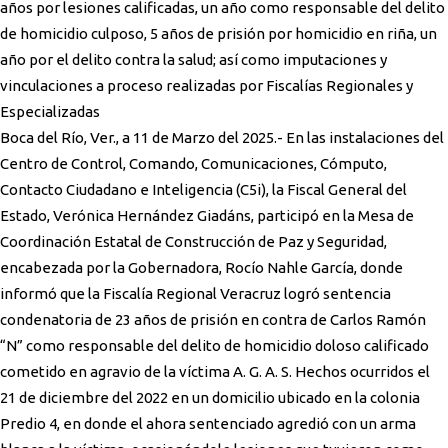
años por lesiones calificadas, un año como responsable del delito
de homicidio culposo, 5 años de prisión por homicidio en riña, un
año por el delito contra la salud; así como imputaciones y
vinculaciones a proceso realizadas por Fiscalías Regionales y
Especializadas
Boca del Río, Ver., a 11 de Marzo del 2025.- En las instalaciones del
Centro de Control, Comando, Comunicaciones, Cómputo,
Contacto Ciudadano e Inteligencia (C5i), la Fiscal General del
Estado, Verónica Hernández Giadáns, participó en la Mesa de
Coordinación Estatal de Construcción de Paz y Seguridad,
encabezada por la Gobernadora, Rocío Nahle García, donde
informó que la Fiscalía Regional Veracruz logró sentencia
condenatoria de 23 años de prisión en contra de Carlos Ramón
“N” como responsable del delito de homicidio doloso calificado
cometido en agravio de la víctima A. G. A. S. Hechos ocurridos el
21 de diciembre del 2022 en un domicilio ubicado en la colonia
Predio 4, en donde el ahora sentenciado agredió con un arma