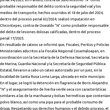
probable responsable del delito contra la seguridad vial y los
medios de transporte, hechos ocurridos el 18 de julio del 2024,
dentro del proceso penal 63/2024; realizó imputación en
Chicontepec, contra de Oswaldo “N” como probable responsable
del delito de lesiones dolosas calificadas, dentro del proceso
penal 17/2025.
En resultado de cateos se informó que, Fiscales, Peritos y Policías
Ministeriales adscritos a la Fiscalía Regional Cosamaloapan, en
coordinación con la Secretaría de la Defensa Nacional, Secretaría
de Marina, Guardia Nacional y la Secretaría de Seguridad Pública
Estatal, llevaron a cabo un cateo autorizado por un juez, en la
localidad de Santa Rosa Loma Larga, ubicada en este municipio.
En el lugar, se logró la detención en flagrancia de Boris Alejandro
“N” y el aseguramiento de hierba verde seca con características
similares a las de la marihuana y bolsas herméticas que contenían
polvo blanco, así como una pipa para el probable consumo de
droga. Respetando sus derechos humanos y el debido proceso, el