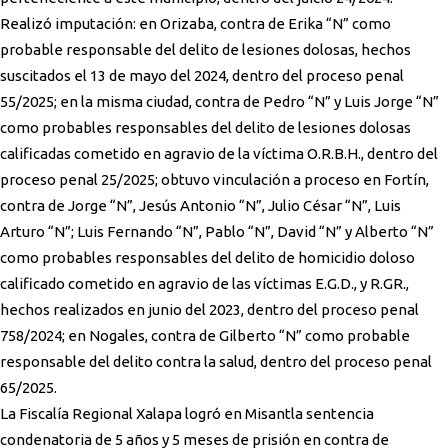
Realizó imputación: en Orizaba, contra de Erika “N” como
probable responsable del delito de lesiones dolosas, hechos
suscitados el 13 de mayo del 2024, dentro del proceso penal
55/2025; en la misma ciudad, contra de Pedro “N” y Luis Jorge “N”
como probables responsables del delito de lesiones dolosas
calificadas cometido en agravio de la víctima O.R.B.H., dentro del
proceso penal 25/2025; obtuvo vinculación a proceso en Fortín,
contra de Jorge “N”, Jesús Antonio “N”, Julio César “N”, Luis
Arturo “N”; Luis Fernando “N”, Pablo “N”, David “N” y Alberto “N”
como probables responsables del delito de homicidio doloso
calificado cometido en agravio de las víctimas E.G.D., y R.GR.,
hechos realizados en junio del 2023, dentro del proceso penal
758/2024; en Nogales, contra de Gilberto “N” como probable
responsable del delito contra la salud, dentro del proceso penal
65/2025.
La Fiscalía Regional Xalapa logró en Misantla sentencia
condenatoria de 5 años y 5 meses de prisión en contra de