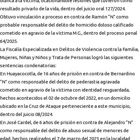
blanca a la víctima, ocasionándole lesiones que tuvieron como
resultado privarlo de la vida, dentro del juicio oral 127/2024.
Obtuvo vinculación a proceso en contra de Ramón “N” como
probable responsable del delito de homicidio doloso calificado
cometido en agravio de la víctima M.G., dentro del proceso penal
64/2025.
La Fiscalía Especializada en Delitos de Violencia contra la Familia,
Mujeres, Niñas y Niños y Trata de Personas logró las siguientes
sentencias condenatorias:
En Huayacocotla, de 16 años de prisión en contra de Bernardino
“N” como responsable del delito de pederastia agravada
cometido en agravio de la víctima con identidad resguardada,
hechos acontecidos el 02 de octubre del 2022, en un domicilio
ubicado en la Cruz de Ataque perteneciente a este municipio,
dentro del juicio 08/2024.
En José Cardel, de 6 años de prisión en contra de Alejandro “N”
como responsable del delito de abuso sexual de menores de
edad, hechos realizados el 7 de marzo del 2023 en la localidad