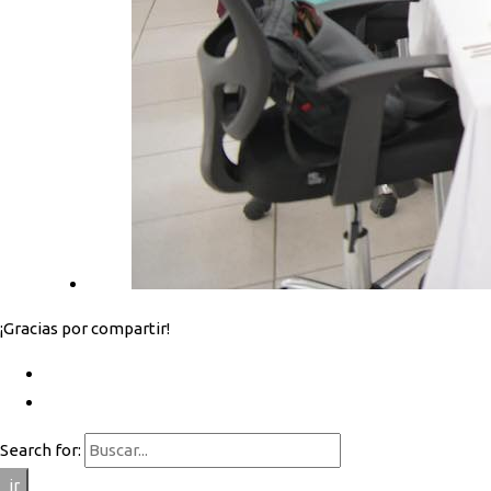
¡Gracias por compartir!
Search for:
ir