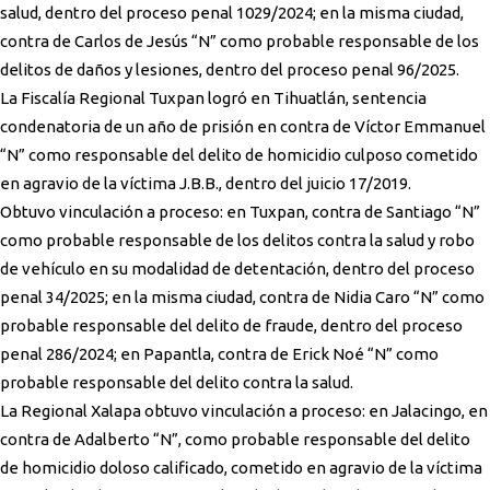
salud, dentro del proceso penal 1029/2024; en la misma ciudad,
contra de Carlos de Jesús “N” como probable responsable de los
delitos de daños y lesiones, dentro del proceso penal 96/2025.
La Fiscalía Regional Tuxpan logró en Tihuatlán, sentencia
condenatoria de un año de prisión en contra de Víctor Emmanuel
“N” como responsable del delito de homicidio culposo cometido
en agravio de la víctima J.B.B., dentro del juicio 17/2019.
Obtuvo vinculación a proceso: en Tuxpan, contra de Santiago “N”
como probable responsable de los delitos contra la salud y robo
de vehículo en su modalidad de detentación, dentro del proceso
penal 34/2025; en la misma ciudad, contra de Nidia Caro “N” como
probable responsable del delito de fraude, dentro del proceso
penal 286/2024; en Papantla, contra de Erick Noé “N” como
probable responsable del delito contra la salud.
La Regional Xalapa obtuvo vinculación a proceso: en Jalacingo, en
contra de Adalberto “N”, como probable responsable del delito
de homicidio doloso calificado, cometido en agravio de la víctima