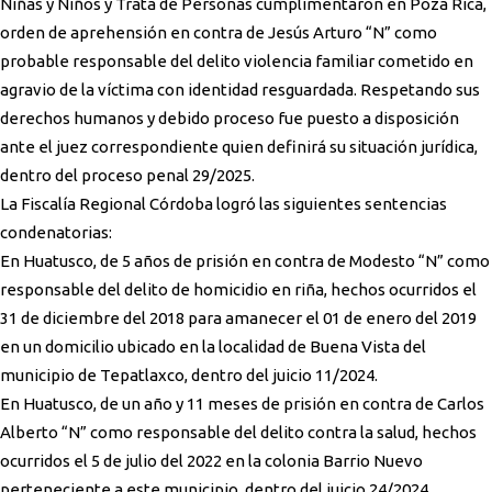
Niñas y Niños y Trata de Personas cumplimentaron en Poza Rica,
orden de aprehensión en contra de Jesús Arturo “N” como
probable responsable del delito violencia familiar cometido en
agravio de la víctima con identidad resguardada. Respetando sus
derechos humanos y debido proceso fue puesto a disposición
ante el juez correspondiente quien definirá su situación jurídica,
dentro del proceso penal 29/2025.
La Fiscalía Regional Córdoba logró las siguientes sentencias
condenatorias:
En Huatusco, de 5 años de prisión en contra de Modesto “N” como
responsable del delito de homicidio en riña, hechos ocurridos el
31 de diciembre del 2018 para amanecer el 01 de enero del 2019
en un domicilio ubicado en la localidad de Buena Vista del
municipio de Tepatlaxco, dentro del juicio 11/2024.
En Huatusco, de un año y 11 meses de prisión en contra de Carlos
Alberto “N” como responsable del delito contra la salud, hechos
ocurridos el 5 de julio del 2022 en la colonia Barrio Nuevo
perteneciente a este municipio, dentro del juicio 24/2024.