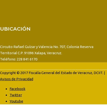
UBICACIÓN
Circuito Rafael Guízar y Valencia No. 707, Colonia Reserva
Territorial C.P. 91096 Xalapa, Veracruz.
Teléfono: 228 841 6170
Copyright © 2017 Fiscalía General del Estado de Veracruz, DCIIT. |
Avisos de Privacidad
Facebook
Twitter
Youtube