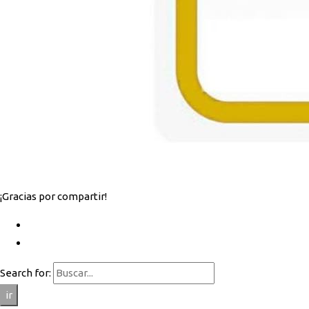
¡Gracias por compartir!
Search for:
ir