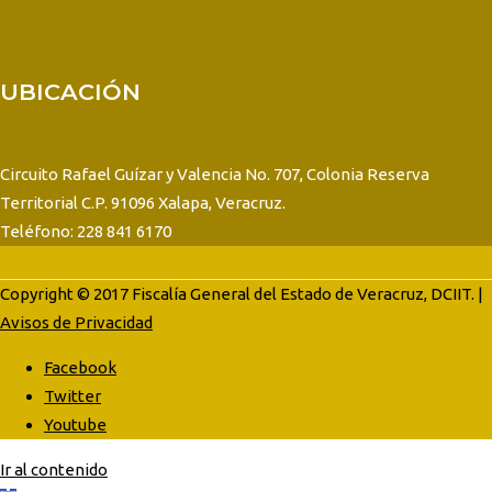
UBICACIÓN
Circuito Rafael Guízar y Valencia No. 707, Colonia Reserva
Territorial C.P. 91096 Xalapa, Veracruz.
Teléfono: 228 841 6170
Copyright © 2017 Fiscalía General del Estado de Veracruz, DCIIT. |
Avisos de Privacidad
Facebook
Twitter
Youtube
Ir al contenido