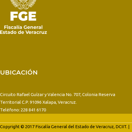
UBICACIÓN
Circuito Rafael Guízar y Valencia No. 707, Colonia Reserva
Territorial C.P. 91096 Xalapa, Veracruz.
Teléfono: 228 841 6170
Copyright © 2017 Fiscalía General del Estado de Veracruz, DCIIT. |