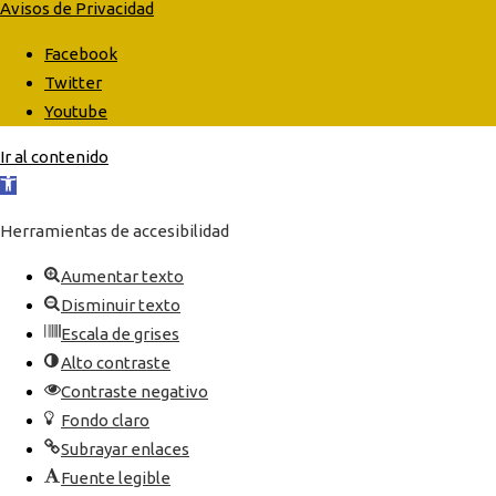
Avisos de Privacidad
Facebook
Twitter
Youtube
Ir al contenido
Abrir
barra
Herramientas de accesibilidad
de
herramientas
Aumentar texto
Disminuir texto
Escala de grises
Alto contraste
Contraste negativo
Fondo claro
Subrayar enlaces
Fuente legible