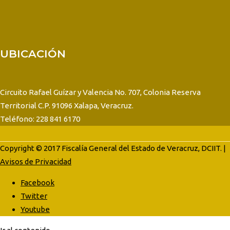
UBICACIÓN
Circuito Rafael Guízar y Valencia No. 707, Colonia Reserva
Territorial C.P. 91096 Xalapa, Veracruz.
Teléfono: 228 841 6170
Copyright © 2017 Fiscalía General del Estado de Veracruz, DCIIT. |
Avisos de Privacidad
Facebook
Twitter
Youtube