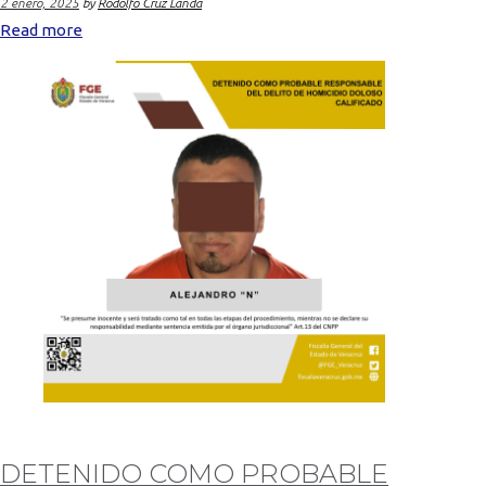
2 enero, 2025
by
Rodolfo Cruz Landa
Read more
DETENIDO COMO PROBABLE