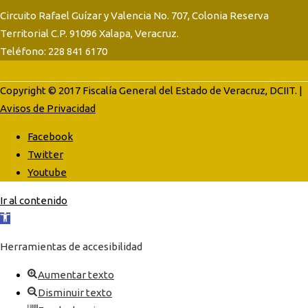
Circuito Rafael Guízar y Valencia No. 707, Colonia Reserva
Territorial C.P. 91096 Xalapa, Veracruz.
Teléfono: 228 841 6170
Copyright © 2017 Fiscalía General del Estado de Veracruz, DCIIT. |
Avisos de Privacidad
Facebook
Twitter
Youtube
Ir al contenido
Abrir
barra
Herramientas de accesibilidad
de
herramientas
Aumentar texto
Disminuir texto