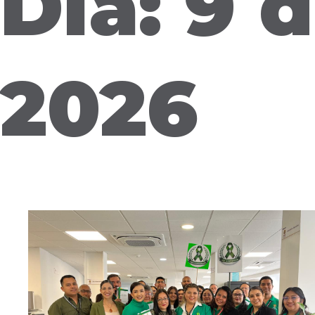
Día: 9 d
2026