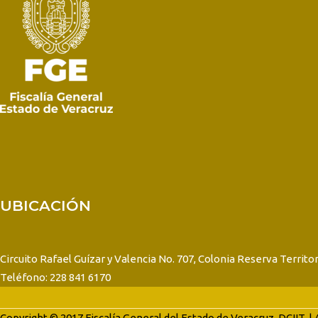
UBICACIÓN
Circuito Rafael Guízar y Valencia No. 707, Colonia Reserva Territor
Teléfono: 228 841 6170
Copyright © 2017 Fiscalía General del Estado de Veracruz, DCIIT. |