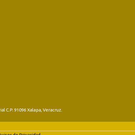
ial C.P. 91096 Xalapa, Veracruz.
Avisos de Privacidad